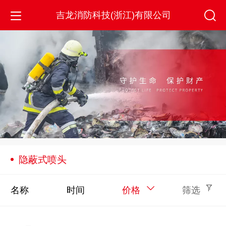
吉龙消防科技(浙江)有限公司
隐蔽式喷头
名称
时间
价格
筛选